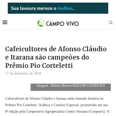
Cafeicultores de Afonso Cláudio
e Itarana são campeões do
Prêmio Pio Corteletti
17 de dezembro de 2018
Imagem: Dalton Binow/ASSCOM COOPEAVI
Cafeicultores de Afonso Cláudio e Itarana estão fazendo história no
Prêmio Pio Corteletti- Arábica e Conilon Especial, promovido em sua
8ª edição pela Cooperativa Agropecuária Centro Serrana (Coopeavi). A