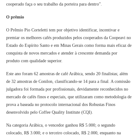
cooperado faça o seu trabalho da porteira para dentro”.
O prêmio
O Prêmio Pio Corteletti tem por objetivo identificar, incentivar e
premiar os melhores cafés produzidos pelos cooperados da Coopeavi no
Estado do Espírito Santo e em Minas Gerais como forma mais eficaz de
conquista de novos mercados e atender à crescente demanda por
produto com qualidade superior.
Este ano foram 62 amostras de café Arábica, sendo 20 finalistas; além
de 32 amostras de Conilon, classificando-se 14 para a final. A comissão
julgadora foi formada por profissionais, devidamente reconhecidos no
mercado de cafés finos e especiais, que utilizaram como metodologia de
prova a baseada no protocolo internacional dos Robustas Finos
desenvolvido pelo Coffee Quality Institute (CQI).
Na categoria Arábica, o vencedor ganhou R$ 5.000; o segundo
colocado, R$ 3.000; e o terceiro colocado, R$ 2.000, enquanto na