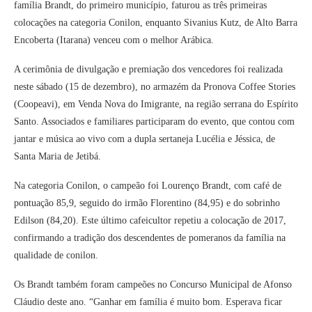
família Brandt, do primeiro município, faturou as três primeiras
colocações na categoria Conilon, enquanto Sivanius Kutz, de Alto Barra
Encoberta (Itarana) venceu com o melhor Arábica.
A cerimônia de divulgação e premiação dos vencedores foi realizada
neste sábado (15 de dezembro), no armazém da Pronova Coffee Stories
(Coopeavi), em Venda Nova do Imigrante, na região serrana do Espírito
Santo. Associados e familiares participaram do evento, que contou com
jantar e música ao vivo com a dupla sertaneja Lucélia e Jéssica, de
Santa Maria de Jetibá.
Na categoria Conilon, o campeão foi Lourenço Brandt, com café de
pontuação 85,9, seguido do irmão Florentino (84,95) e do sobrinho
Edilson (84,20). Este último cafeicultor repetiu a colocação de 2017,
confirmando a tradição dos descendentes de pomeranos da família na
qualidade de conilon.
Os Brandt também foram campeões no Concurso Municipal de Afonso
Cláudio deste ano. “Ganhar em família é muito bom. Esperava ficar