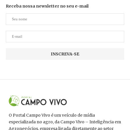
Receba nossa newsletter no seu e-mail
O Portal Campo Vivo é um veículo de mídia
especializada no agro, da Campo Vivo – Inteligência em
Agronegócios, empresa ligada diretamente ao setor