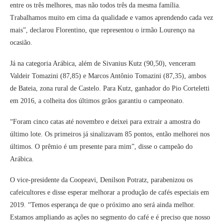
entre os três melhores, mas não todos três da mesma família.
Trabalhamos muito em cima da qualidade e vamos aprendendo cada vez
mais”, declarou Florentino, que representou o irmão Lourenço na
ocasião.
Já na categoria Arábica, além de Sivanius Kutz (90,50), venceram
Valdeir Tomazini (87,85) e Marcos Antônio Tomazini (87,35), ambos
de Bateia, zona rural de Castelo. Para Kutz, ganhador do Pio Corteletti
em 2016, a colheita dos últimos grãos garantiu o campeonato.
“Foram cinco catas até novembro e deixei para extrair a amostra do
último lote. Os primeiros já sinalizavam 85 pontos, então melhorei nos
últimos. O prêmio é um presente para mim”, disse o campeão do
Arábica.
O vice-presidente da Coopeavi, Denilson Potratz, parabenizou os
cafeicultores e disse esperar melhorar a produção de cafés especiais em
2019. “Temos esperança de que o próximo ano será ainda melhor.
Estamos ampliando as ações no segmento do café e é preciso que nosso