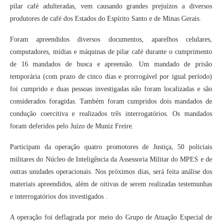
pilar café adulteradas, vem causando grandes prejuízos a diversos
produtores de café dos Estados do Espírito Santo e de Minas Gerais.
Foram apreendidos diversos documentos, aparelhos celulares,
computadores, mídias e máquinas de pilar café durante o cumprimento
de 16 mandados de busca e apreensão. Um mandado de prisão
temporária (com prazo de cinco dias e prorrogável por igual período)
foi cumprido e duas pessoas investigadas não foram localizadas e são
considerados foragidas. Também foram cumpridos dois mandados de
condução coercitiva e realizados três interrogatórios. Os mandados
foram deferidos pelo Juízo de Muniz Freire.
Participam da operação quatro promotores de Justiça, 50 policiais
militares do Núcleo de Inteligência da Assessoria Militar do MPES e de
outras unidades operacionais. Nos próximos dias, será feita análise dos
materiais apreendidos, além de oitivas de serem realizadas testemunhas
e interrogatórios dos investigados .
A operação foi deflagrada por meio do Grupo de Atuação Especial de