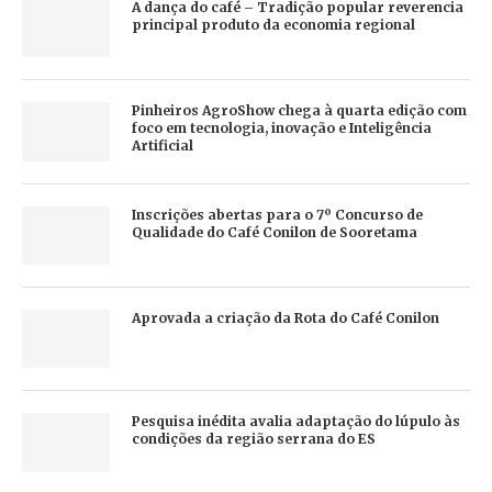
A dança do café – Tradição popular reverencia
principal produto da economia regional
Pinheiros AgroShow chega à quarta edição com
foco em tecnologia, inovação e Inteligência
Artificial
Inscrições abertas para o 7º Concurso de
Qualidade do Café Conilon de Sooretama
Aprovada a criação da Rota do Café Conilon
Pesquisa inédita avalia adaptação do lúpulo às
condições da região serrana do ES