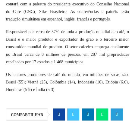
contará com a palestra do presidente executivo do Conselho Nacional
do Café (CNC), Silas Brasileiro. As conferências e painéis terão
tradução simultânea em espanhol, inglês, francês e português.
Responsável por cerca de 37% de toda a produção mundial de café, o
Brasil é o maior produtor e exportador do grão e o terceiro maior
consumidor mundial do produto. O setor cafeeiro emprega atualmente
no Brasil cerca de 8 milhões de pessoas, em 287 mil propriedades
espalhadas por 17 estados e 1.468 municípios.
Os maiores produtores de café do mundo, em milhões de sacas, são:
Brasil (55); Vietnã (25), Colômbia (14), Indonésia (10), Etiópia (6.6),
Honduras (5.9) e Índia (5.3).
COMPARTILHAR