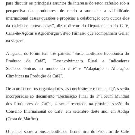
para discutir os principais assuntos de interesse do setor cafeeiro sob a
perspectiva dos produtores, de modo a aumentar a visibilidade
internacional dessas questões e propiciar a colaboração com outros elos
da cadeia em novas bases”, diz o diretor do Departamento do Café,
Cana-de-Açúcar e Agroenergia Silvio Farnese, que acompanhará Geller
na viagem.
A agenda do fórum tem três painéis: “Sustentabilidade Econômica do
Produtor de Café”, “Desenvolvimento Rural e Indicadores
Socioeconômicos no mundo do café” e “Adaptação a Alterações
Climáticas na Produção de Café”.
De acordo com os organizadores, as conclusões e recomendações serão
incorporadas ao documento “Declaração Final do 1º Fórum Mundial
dos Produtores de Café”, a ser apresentado na próxima sessão do
Conselho Internacional do Café, em setembro deste ano, em Abdijã
(Costa do Marfim).
O painel sobre a Sustentabilidade Econômica do Produtor de Café