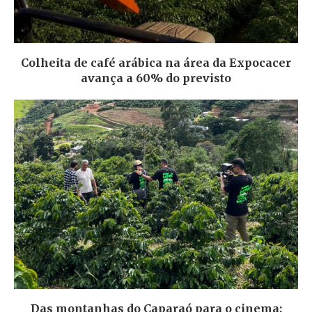
Colheita de café arábica na área da Expocacer
avança a 60% do previsto
Das montanhas do Caparaó para o cinema: