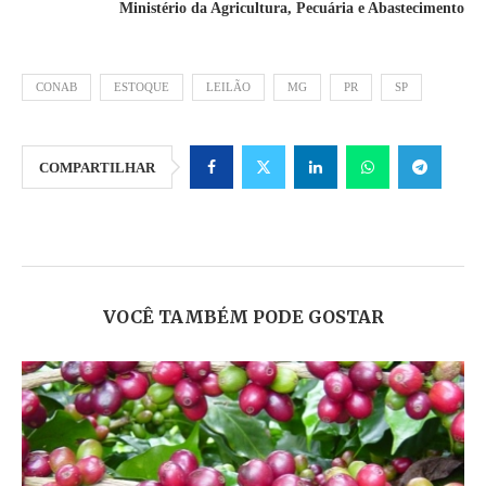
Ministério da Agricultura, Pecuária e Abastecimento
CONAB
ESTOQUE
LEILÃO
MG
PR
SP
COMPARTILHAR
VOCÊ TAMBÉM PODE GOSTAR