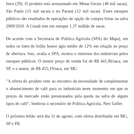
feira (29). O produto está armazenado em Minas Gerais (40 mil sacas),
São Paulo (15 mil sacas) e no Paraná (12 mil sacas). Esses estoques
públicos são resultados de operações de opção de compra feitas na safra
2009/2010. A Conab tem em estoque 1,37 milhão de sacas.
De acordo com a Secretaria de Política Agrícola (SPA) do Mapa), em
todos os lotes do leilão houve ágio médio de 12% em relação ao preço
de abertura. Isso, avalia a SPA, mostra o interesse dos industriais pelos
estoques públicos. O menor preço de venda foi de R$ 441,86/saca, em
SP, e o maior, de R$ 455,19/saca, em MG.
“A oferta do produto vem ao encontro da necessidade de complementar
o abastecimento de café para os industriais neste momento em que os
preços de mercado estão pressionados pela queda na safra de alguns
tipos de café”, lembrou o secretário de Política Agrícola, Neri Geller.
O próximo leilão será dia 11 de agosto, com oferta distribuída em MG,
SP e PR.