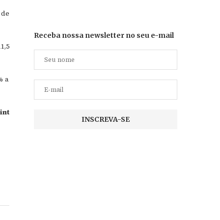
 de
Receba nossa newsletter no seu e-mail
1,5
% a
int