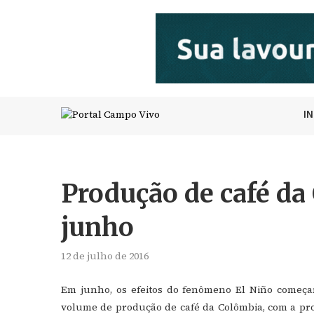
I
Produção de café d
junho
12 de julho de 2016
Em junho, os efeitos do fenômeno El Niño começa
volume de produção de café da Colômbia, com a pr