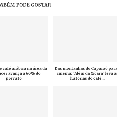
MBÉM PODE GOSTAR
e café arábica na área da
Das montanhas do Caparaó para
cer avança a 60% do
cinema: “Além da Xícara” leva a
previsto
histórias do café...