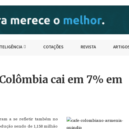
NTELIGÊNCIA
COTAÇÕES
REVISTA
ARTIGO
a Colômbia cai em 7% em
ram a se refletir também no
odução sendo de 1,158 milhão