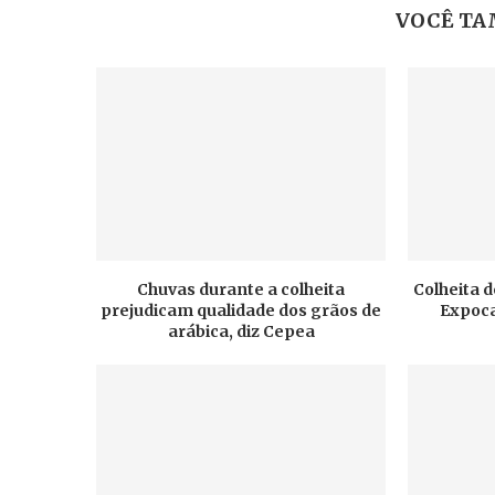
VOCÊ TA
Chuvas durante a colheita
Colheita d
prejudicam qualidade dos grãos de
Expoca
arábica, diz Cepea