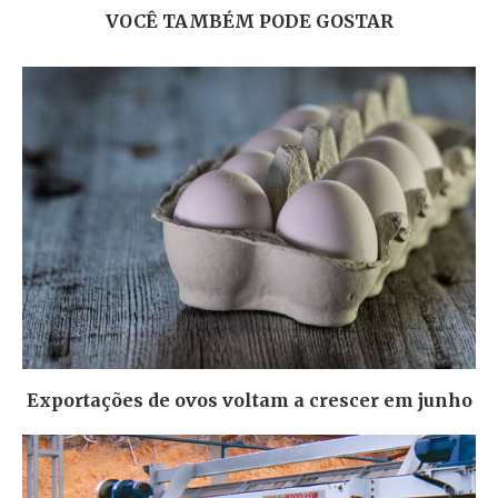
VOCÊ TAMBÉM PODE GOSTAR
Exportações de ovos voltam a crescer em junho