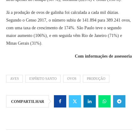
Já a produção de ovos de galinha foi calculada a cada mil dúzias.
Segundo o Censo 2017, o número subiu de 141.894 para 389.241 ovos,
com uma taxa de crescimento de 174%. São Paulo teve o segundo
maior aumento (106%), e em seguida vêm Rio de Janeiro (71%) e
Minas Gerais (31%).
Com informações de assessoria
AVES
ESPÍRITO SANTO
OVOS
PRODUÇÃO
COMPARTILHAR