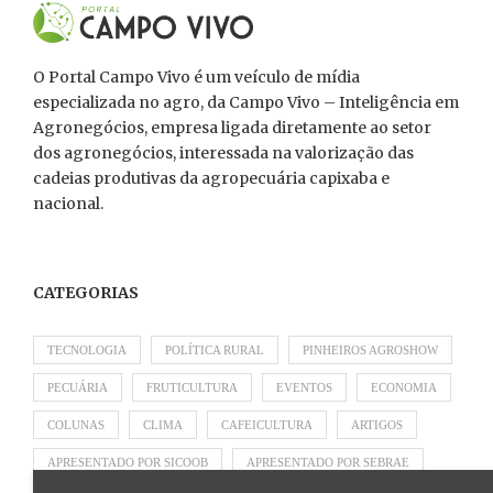
O Portal Campo Vivo é um veículo de mídia
especializada no agro, da Campo Vivo – Inteligência em
Agronegócios, empresa ligada diretamente ao setor
dos agronegócios, interessada na valorização das
cadeias produtivas da agropecuária capixaba e
nacional.
CATEGORIAS
TECNOLOGIA
POLÍTICA RURAL
PINHEIROS AGROSHOW
PECUÁRIA
FRUTICULTURA
EVENTOS
ECONOMIA
COLUNAS
CLIMA
CAFEICULTURA
ARTIGOS
APRESENTADO POR SICOOB
APRESENTADO POR SEBRAE