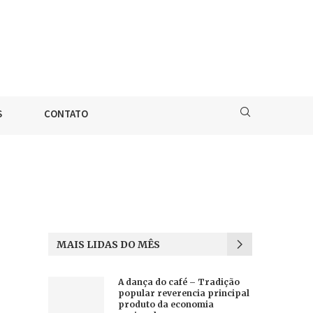
S
CONTATO
MAIS LIDAS DO MÊS
A dança do café – Tradição
popular reverencia principal
produto da economia