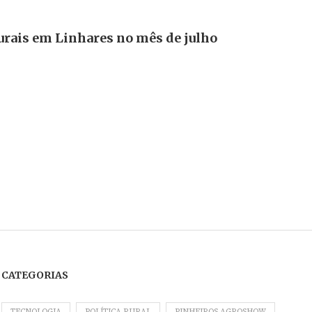
urais em Linhares no mês de julho
CATEGORIAS
TECNOLOGIA
POLÍTICA RURAL
PINHEIROS AGROSHOW