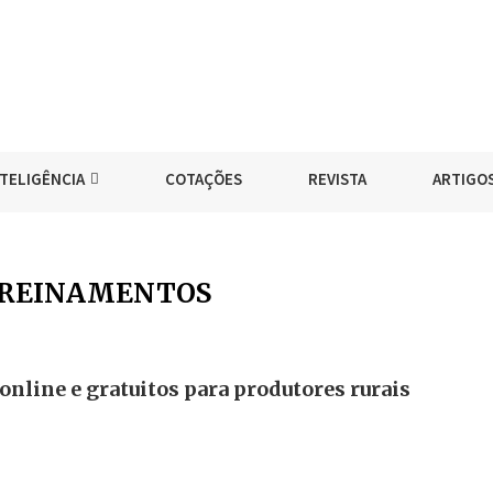
NTELIGÊNCIA
COTAÇÕES
REVISTA
ARTIGO
REINAMENTOS
nline e gratuitos para produtores rurais