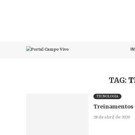
I
TAG:
T
TECNOLOGIA
Treinamentos o
28 de abril de 2020