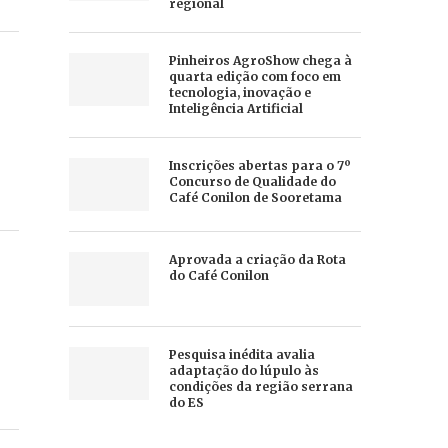
regional
Pinheiros AgroShow chega à
quarta edição com foco em
tecnologia, inovação e
Inteligência Artificial
Inscrições abertas para o 7º
Concurso de Qualidade do
Café Conilon de Sooretama
Aprovada a criação da Rota
do Café Conilon
Pesquisa inédita avalia
adaptação do lúpulo às
condições da região serrana
do ES