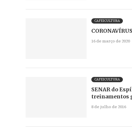
CAFEICULTURA
CORONAVÍRUS: 
16 de março de 2020
CAFEICULTURA
SENAR do Espír
treinamentos g
8 de julho de 2016