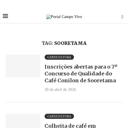
TAG:
SOORETAMA
CAFEICULTURA
Inscrições abertas para o 7º
Concurso de Qualidade do
Café Conilon de Sooretama
30 de abril de 2026
CAFEICULTURA
Colheita de café em