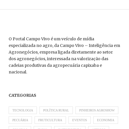
O Portal Campo Vivo é um veículo de mídia
especializada no agro, da Campo Vivo – Inteligência em
Agronegócios, empresa ligada diretamente ao setor
dos agronegócios, interessada na valorização das
cadeias produtivas da agropecuária capixaba e
nacional.
CATEGORIAS
TECNOLOGIA
POLÍTICA RURAL
PINHEIROS AGROSHOW
PECUÁRIA
FRUTICULTURA
EVENTOS
ECONOMIA