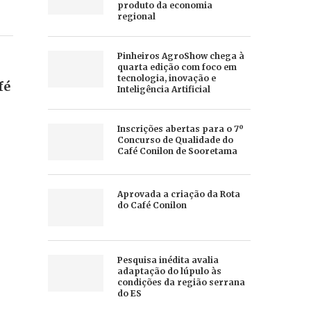
produto da economia
regional
Pinheiros AgroShow chega à
quarta edição com foco em
tecnologia, inovação e
fé
Inteligência Artificial
Inscrições abertas para o 7º
Concurso de Qualidade do
Café Conilon de Sooretama
Aprovada a criação da Rota
do Café Conilon
Pesquisa inédita avalia
adaptação do lúpulo às
condições da região serrana
do ES