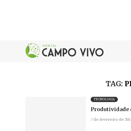
TAG:
P
TECNOLOGIA
Produtividade 
7 de fevereiro de 201