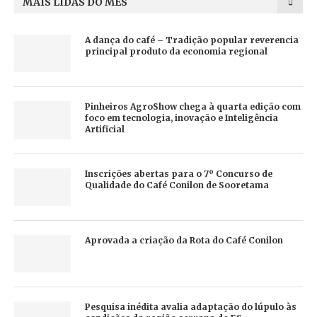
MAIS LIDAS DO MÊS
A dança do café – Tradição popular reverencia
principal produto da economia regional
Pinheiros AgroShow chega à quarta edição com
foco em tecnologia, inovação e Inteligência
Artificial
Inscrições abertas para o 7º Concurso de
Qualidade do Café Conilon de Sooretama
Aprovada a criação da Rota do Café Conilon
Pesquisa inédita avalia adaptação do lúpulo às