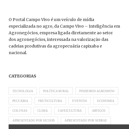
O Portal Campo Vivo é um veículo de mídia
especializada no agro, da Campo Vivo – Inteligência em
Agronegócios, empresa ligada diretamente ao setor
dos agronegócios, interessada na valorização das
cadeias produtivas da agropecuária capixaba e
nacional.
CATEGORIAS
TECNOLOGIA
POLÍTICA RURAL
PINHEIROS AGROSHOW
PECUÁRIA
FRUTICULTURA
EVENTOS
ECONOMIA
COLUNAS
CLIMA
CAFEICULTURA
ARTIGOS
APRESENTADO POR SICOOB
APRESENTADO POR SEBRAE