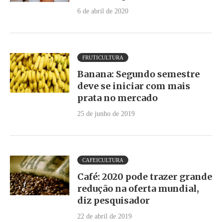
6 de abril de 2020
FRUTICULTURA
Banana: Segundo semestre
deve se iniciar com mais
prata no mercado
25 de junho de 2019
CAFEICULTURA
Café: 2020 pode trazer grande
redução na oferta mundial,
diz pesquisador
22 de abril de 2019