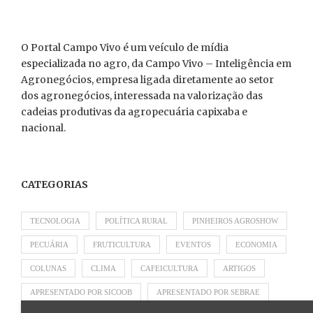
O Portal Campo Vivo é um veículo de mídia
especializada no agro, da Campo Vivo – Inteligência em
Agronegócios, empresa ligada diretamente ao setor
dos agronegócios, interessada na valorização das
cadeias produtivas da agropecuária capixaba e
nacional.
CATEGORIAS
TECNOLOGIA
POLÍTICA RURAL
PINHEIROS AGROSHOW
PECUÁRIA
FRUTICULTURA
EVENTOS
ECONOMIA
COLUNAS
CLIMA
CAFEICULTURA
ARTIGOS
APRESENTADO POR SICOOB
APRESENTADO POR SEBRAE