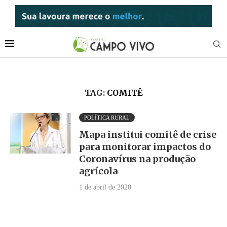
TAG:
COMITÊ
POLÍTICA RURAL
Mapa institui comitê de crise
para monitorar impactos do
Coronavírus na produção
agrícola
1 de abril de 2020