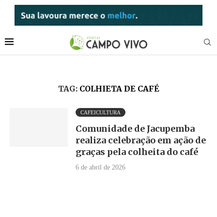
TAG:
COLHIETA DE CAFÉ
CAFEICULTURA
Comunidade de Jacupemba
realiza celebração em ação de
graças pela colheita do café
6 de abril de 2026