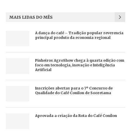
MAIS LIDAS DO MÊS
A dança do café – Tradição popular reverencia
principal produto da economia regional
Pinheiros AgroShow chega à quarta edição com
foco em tecnologia, inovação e Inteligência
Artificial
Inscrições abertas para o 7º Concurso de
Qualidade do Café Conilon de Sooretama
Aprovada a criação da Rota do Café Conilon