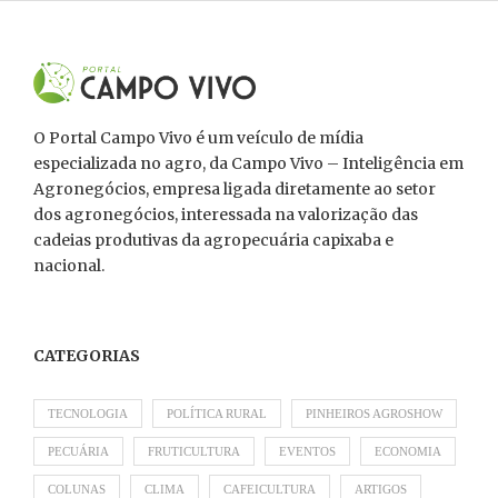
O Portal Campo Vivo é um veículo de mídia
especializada no agro, da Campo Vivo – Inteligência em
Agronegócios, empresa ligada diretamente ao setor
dos agronegócios, interessada na valorização das
cadeias produtivas da agropecuária capixaba e
nacional.
CATEGORIAS
TECNOLOGIA
POLÍTICA RURAL
PINHEIROS AGROSHOW
PECUÁRIA
FRUTICULTURA
EVENTOS
ECONOMIA
COLUNAS
CLIMA
CAFEICULTURA
ARTIGOS