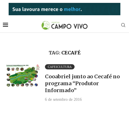
TAG:
CECAFÉ
CAFEICULTURA
Cooabriel junto ao Cecafé no
programa “Produtor
Informado”
6 de setembro de 2016