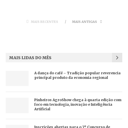
MAIS RECENTES
MAIS ANTIGAS
MAIS LIDAS DO MÊS
A dança do café – Tradição popular reverencia
principal produto da economia regional
Pinheiros AgroShow chega à quarta edição com
foco em tecnologia, inovação e Inteligência
Artificial
Inscrições abertas para o 7º Concurso de