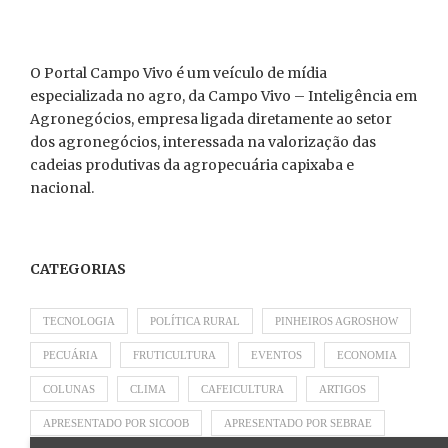
O Portal Campo Vivo é um veículo de mídia
especializada no agro, da Campo Vivo – Inteligência em
Agronegócios, empresa ligada diretamente ao setor
dos agronegócios, interessada na valorização das
cadeias produtivas da agropecuária capixaba e
nacional.
CATEGORIAS
TECNOLOGIA
POLÍTICA RURAL
PINHEIROS AGROSHOW
PECUÁRIA
FRUTICULTURA
EVENTOS
ECONOMIA
COLUNAS
CLIMA
CAFEICULTURA
ARTIGOS
APRESENTADO POR SICOOB
APRESENTADO POR SEBRAE