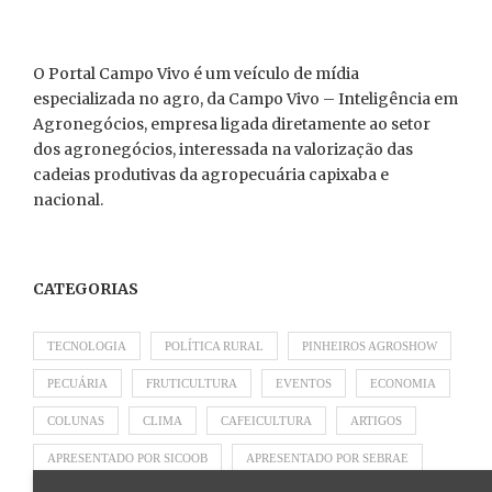
O Portal Campo Vivo é um veículo de mídia
especializada no agro, da Campo Vivo – Inteligência em
Agronegócios, empresa ligada diretamente ao setor
dos agronegócios, interessada na valorização das
cadeias produtivas da agropecuária capixaba e
nacional.
CATEGORIAS
TECNOLOGIA
POLÍTICA RURAL
PINHEIROS AGROSHOW
PECUÁRIA
FRUTICULTURA
EVENTOS
ECONOMIA
COLUNAS
CLIMA
CAFEICULTURA
ARTIGOS
APRESENTADO POR SICOOB
APRESENTADO POR SEBRAE