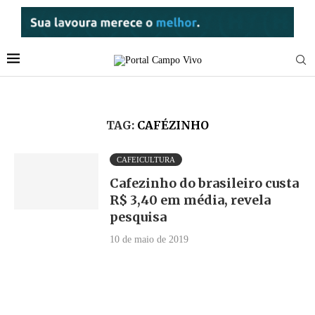
TAG:
CAFÉZINHO
CAFEICULTURA
Cafezinho do brasileiro custa
R$ 3,40 em média, revela
pesquisa
10 de maio de 2019