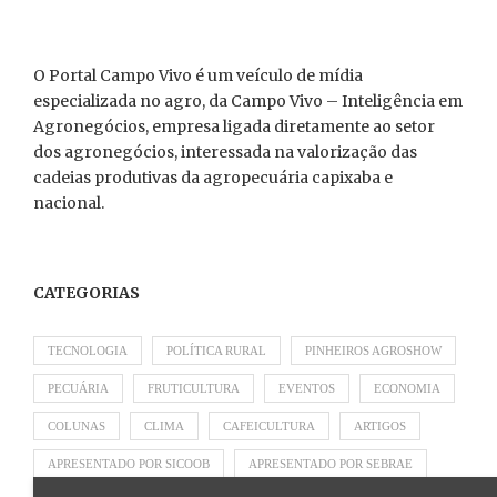
O Portal Campo Vivo é um veículo de mídia
especializada no agro, da Campo Vivo – Inteligência em
Agronegócios, empresa ligada diretamente ao setor
dos agronegócios, interessada na valorização das
cadeias produtivas da agropecuária capixaba e
nacional.
CATEGORIAS
TECNOLOGIA
POLÍTICA RURAL
PINHEIROS AGROSHOW
PECUÁRIA
FRUTICULTURA
EVENTOS
ECONOMIA
COLUNAS
CLIMA
CAFEICULTURA
ARTIGOS
APRESENTADO POR SICOOB
APRESENTADO POR SEBRAE