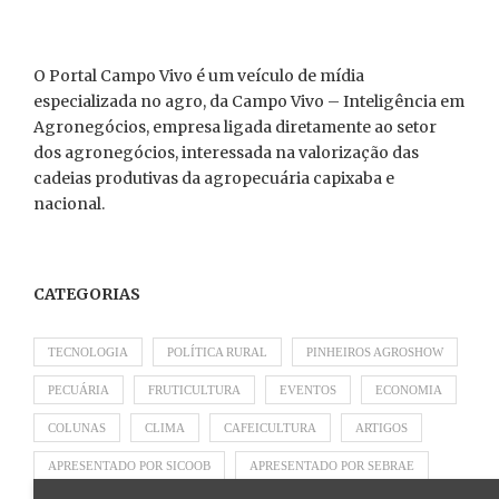
O Portal Campo Vivo é um veículo de mídia
especializada no agro, da Campo Vivo – Inteligência em
Agronegócios, empresa ligada diretamente ao setor
dos agronegócios, interessada na valorização das
cadeias produtivas da agropecuária capixaba e
nacional.
CATEGORIAS
TECNOLOGIA
POLÍTICA RURAL
PINHEIROS AGROSHOW
PECUÁRIA
FRUTICULTURA
EVENTOS
ECONOMIA
COLUNAS
CLIMA
CAFEICULTURA
ARTIGOS
APRESENTADO POR SICOOB
APRESENTADO POR SEBRAE