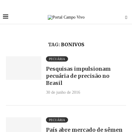
TAG:
BONIVOS
PECUÁRIA
Pesquisas impulsionam
pecuária de precisão no
Brasil
30 de junho de 2016
PECUÁRIA
País abre mercado de sêmen