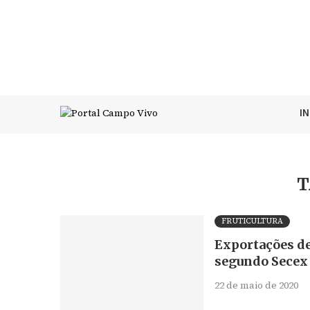
I
T
FRUTICULTURA
Exportações d
segundo Secex
22 de maio de 2020