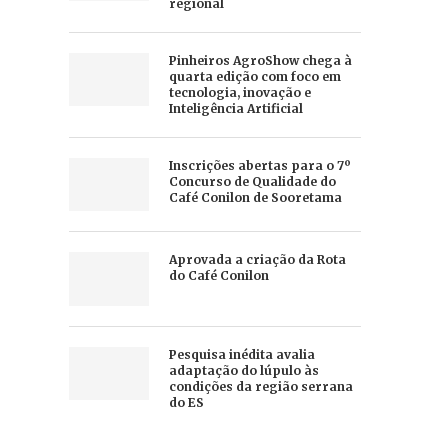
regional
Pinheiros AgroShow chega à
quarta edição com foco em
tecnologia, inovação e
Inteligência Artificial
Inscrições abertas para o 7º
Concurso de Qualidade do
Café Conilon de Sooretama
Aprovada a criação da Rota
do Café Conilon
Pesquisa inédita avalia
adaptação do lúpulo às
condições da região serrana
do ES