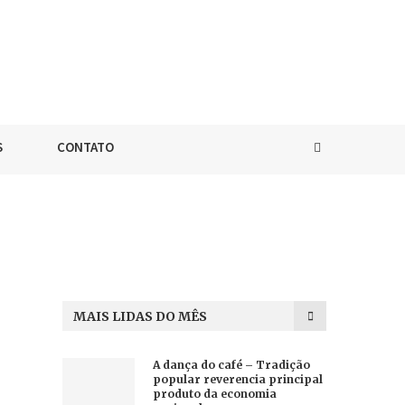
S
CONTATO
MAIS LIDAS DO MÊS
A dança do café – Tradição
popular reverencia principal
produto da economia