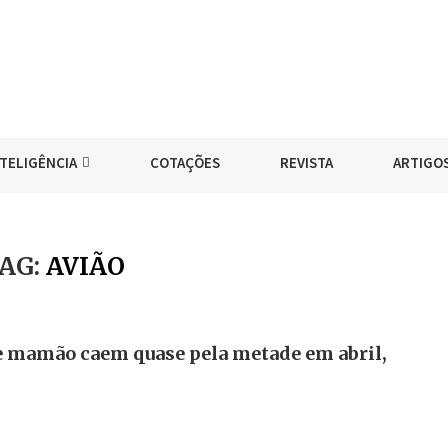
NTELIGÊNCIA
COTAÇÕES
REVISTA
ARTIGO
AG:
AVIÃO
e mamão caem quase pela metade em abril,