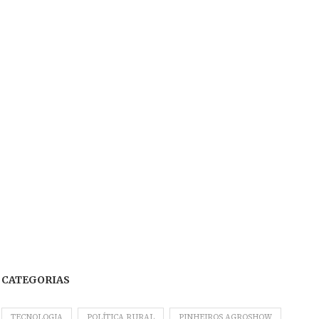
CATEGORIAS
TECNOLOGIA
POLÍTICA RURAL
PINHEIROS AGROSHOW