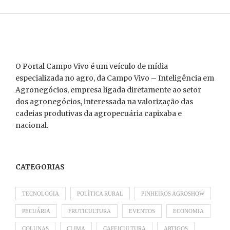
O Portal Campo Vivo é um veículo de mídia
especializada no agro, da Campo Vivo – Inteligência em
Agronegócios, empresa ligada diretamente ao setor
dos agronegócios, interessada na valorização das
cadeias produtivas da agropecuária capixaba e
nacional.
CATEGORIAS
TECNOLOGIA
POLÍTICA RURAL
PINHEIROS AGROSHOW
PECUÁRIA
FRUTICULTURA
EVENTOS
ECONOMIA
COLUNAS
CLIMA
CAFEICULTURA
ARTIGOS