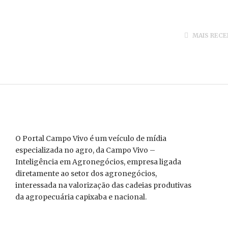
MAIS REC
O Portal Campo Vivo é um veículo de mídia
especializada no agro, da Campo Vivo –
Inteligência em Agronegócios, empresa ligada
diretamente ao setor dos agronegócios,
interessada na valorização das cadeias produtivas
da agropecuária capixaba e nacional.