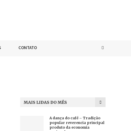
S
CONTATO
MAIS LIDAS DO MÊS
A dança do café – Tradição
popular reverencia principal
produto da economia