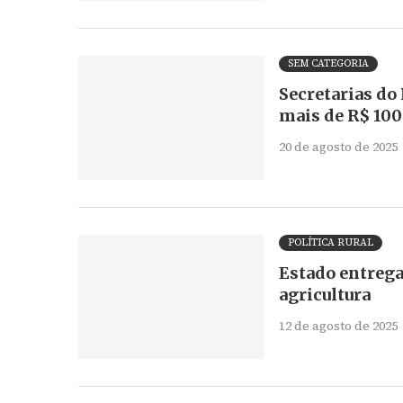
SEM CATEGORIA
Secretarias do
mais de R$ 10
20 de agosto de 2025
POLÍTICA RURAL
Estado entrega
agricultura
12 de agosto de 2025