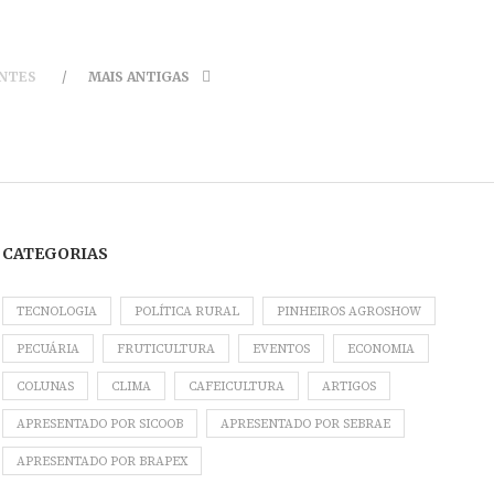
ENTES
MAIS ANTIGAS
CATEGORIAS
TECNOLOGIA
POLÍTICA RURAL
PINHEIROS AGROSHOW
PECUÁRIA
FRUTICULTURA
EVENTOS
ECONOMIA
COLUNAS
CLIMA
CAFEICULTURA
ARTIGOS
APRESENTADO POR SICOOB
APRESENTADO POR SEBRAE
APRESENTADO POR BRAPEX