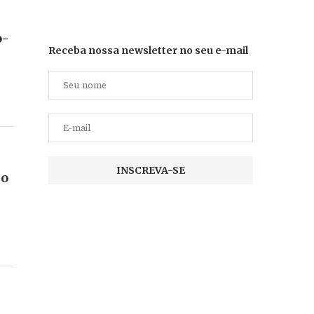
o-
Receba nossa newsletter no seu e-mail
do