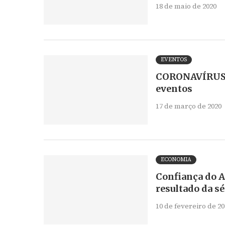
18 de maio de 2020
EVENTOS
CORONAVÍRUS: 
eventos
17 de março de 2020
ECONOMIA
Confiança do 
resultado da sé
10 de fevereiro de 20