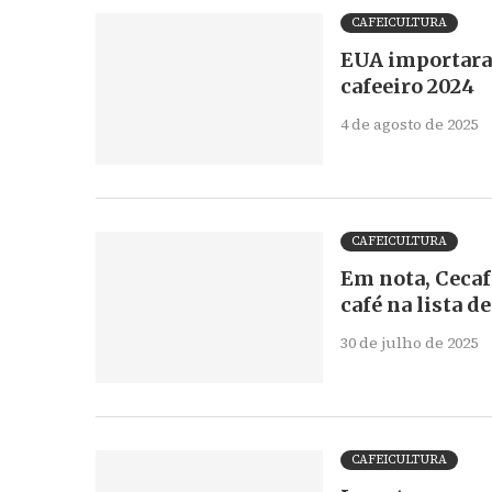
CAFEICULTURA
EUA importaram
cafeeiro 2024
4 de agosto de 2025
CAFEICULTURA
Em nota, Cecaf
café na lista d
30 de julho de 2025
CAFEICULTURA