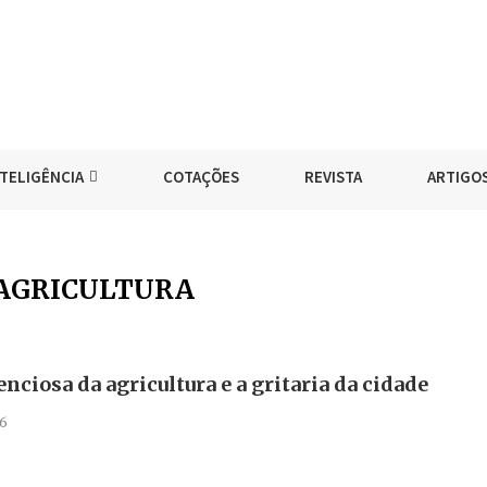
NTELIGÊNCIA
COTAÇÕES
REVISTA
ARTIGO
AGRICULTURA
enciosa da agricultura e a gritaria da cidade
6