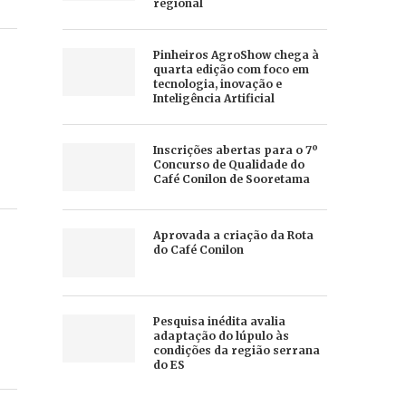
regional
Pinheiros AgroShow chega à
quarta edição com foco em
tecnologia, inovação e
Inteligência Artificial
Inscrições abertas para o 7º
Concurso de Qualidade do
Café Conilon de Sooretama
Aprovada a criação da Rota
do Café Conilon
Pesquisa inédita avalia
adaptação do lúpulo às
condições da região serrana
do ES