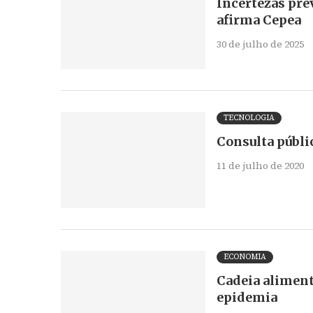
Incertezas pre
afirma Cepea
30 de julho de 2025
TECNOLOGIA
Consulta públi
11 de julho de 2020
ECONOMIA
Cadeia alimen
epidemia