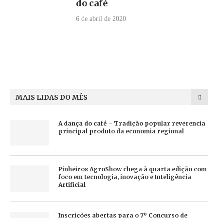
do café
6 de abril de 2020
MAIS LIDAS DO MÊS
A dança do café – Tradição popular reverencia
principal produto da economia regional
Pinheiros AgroShow chega à quarta edição com
foco em tecnologia, inovação e Inteligência
Artificial
Inscrições abertas para o 7º Concurso de