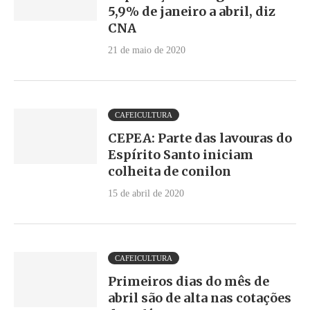
5,9% de janeiro a abril, diz
CNA
21 de maio de 2020
CAFEICULTURA
CEPEA: Parte das lavouras do
Espírito Santo iniciam
colheita de conilon
15 de abril de 2020
CAFEICULTURA
Primeiros dias do mês de
abril são de alta nas cotações