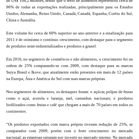
de US$ 108,2 milhões, sendo que o setor de alimentos representou cerca de
96% de todas as exportações realizadas, principalmente para os Estados
Unidos, Alemanha, Reino Unido, Canadá, Canadá, Espanha, Coréia do Sul,
China e Austrália.
Este volume foi cerca de 60% superior ao ano anterior e a sinalização para
2011 é de otimismo e contínuo crescimento, com destaque para o segmento
de produtos semi-industrializados e produtos a granel.
Em 2010, no segmento de cosméticos e não alimentos, o crescimento foi na
ordem de 25% comparando-se com 2009, com destaque para as marcas
Surya Brasil e Ikove, que atualmente estão presentes em mais de 12 países
na Europa, Ásia e América do Sul com suas marcas próprias.
Nos segmentos de alimentos, os destaques foram: o açúcar, polpas de frutas
como o açaí, acerola e laranja, mel, castanhas nacionais; e produtos
liofilizados como frutas e café que chegam a mais de 70 países em todos os
continentes.
“Os produtos exportados com marca própria tiveram redução de 25%, se
comparados com 2009, porém com o forte crescimento no mercado
nacional, as empresas optaram por investir no mercado interno. No mercado