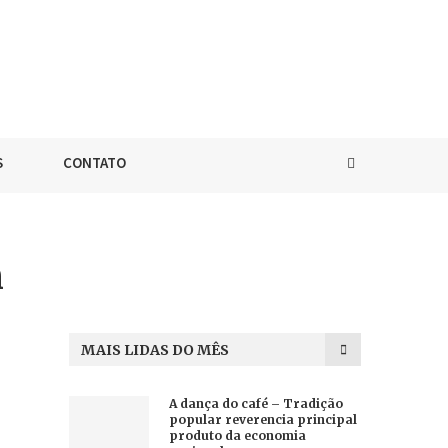
S
CONTATO
m
MAIS LIDAS DO MÊS
A dança do café – Tradição
popular reverencia principal
produto da economia