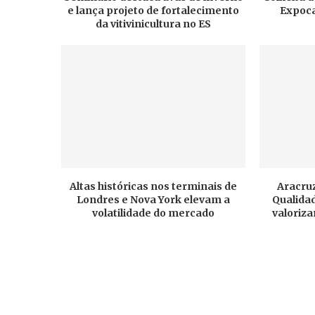
e lança projeto de fortalecimento
Expoca
da vitivinicultura no ES
Altas históricas nos terminais de
Aracruz
Londres e Nova York elevam a
Qualidad
volatilidade do mercado
valoriza