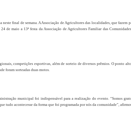
neste final de semana. A Associação de Agricultores das localidades, que fazem p
e 24 de maio a 13ª festa da Associação de Agricultores Familiar das Comunidade
ionais, competições esportivas, além de sorteio de diversos prêmios. O ponto alt
nde foram sorteadas duas motos.
inistração municipal foi indispensável para a realização do evento. “Somos grat
a que tudo acontecesse da forma que foi programada por nós da comunidade”, afirmo